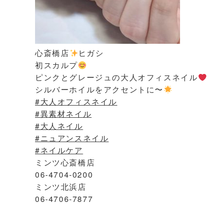
心斎橋店
ヒガシ
初スカルプ
ピンクとグレージュの大人オフィスネイル
シルバーホイルをアクセントに〜
#大人オフィスネイル
#異素材ネイル
#大人ネイル
#ニュアンスネイル
#ネイルケア
ミンツ心斎橋店
06-4704-0200
ミンツ北浜店
06-4706-7877