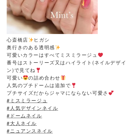
心斎橋店
ヒガシ
奥行きのある透明感
可愛いカラーはすべてミスミラージュ
番号はストーリーズ又はハイライト(ネイルデザイ
ン)で見てね
可愛い
の詰め合わせ
人気のプチドームは追加で
プチサイズだからジャマにならない可愛さ
#ミスミラージュ
#人気デザインネイル
#ドームネイル
#大人ネイル
#ニュアンスネイル