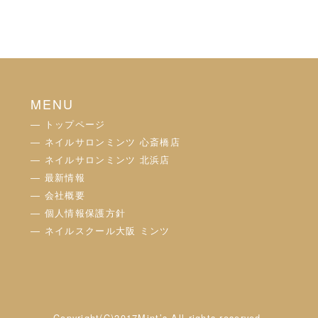
MENU
― トップページ
― ネイルサロンミンツ 心斎橋店
― ネイルサロンミンツ 北浜店
― 最新情報
― 会社概要
― 個人情報保護方針
― ネイルスクール大阪 ミンツ
Copyright(C)2017Mint’s.All rights reserved.