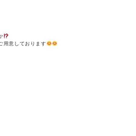
か
ご用意しております