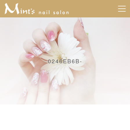
0246EB6B-