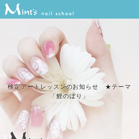
検定アートレッスンのお知らせ ★テーマ
「鯉のぼり」