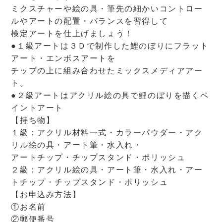
ミクスチャーや絵の具・筆先の細かいコントロー
ルやアートの配置・バランスを習得して
検定アートを仕上げましょう！
●１級アートは３Ｄで制作した鯉のぼりにフラット
アート・エンボスアートを
チップの上に組み合わせたミックスメディアアー
ト。
●２級アートはアクリル絵の具で鯉のぼりを描くペ
イントアート
【持ち物】
１級：アクリル材料一式・カラーパウダー・アク
リル絵の具・アート筆・水入れ・
アートチップ・チップスタンド・ポリッシュ
２級：アクリル絵の具・アート筆・水入れ・アー
トチップ・チップスタンド・ポリッシュ
【お申込み方法】
①お名前
②郵便番号