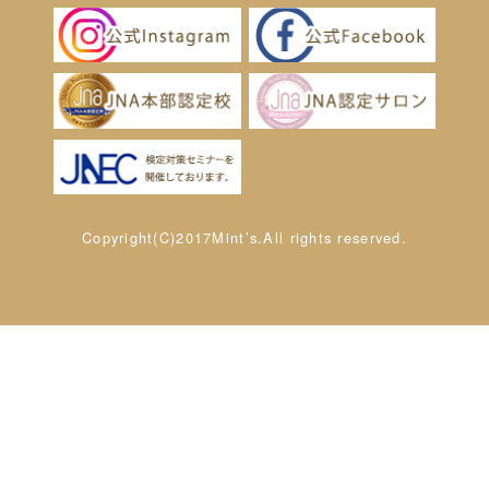
Copyright(C)2017Mint’s.All rights reserved.