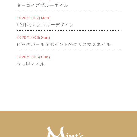
ターコイズブルーネイル
2020
/
12
/
07(Mon)
12月のマンスリーデザイン
2020
/
12
/
06(Sun)
ビッグパールがポイントのクリスマスネイル
2020
/
12
/
06(Sun)
べっ甲ネイル