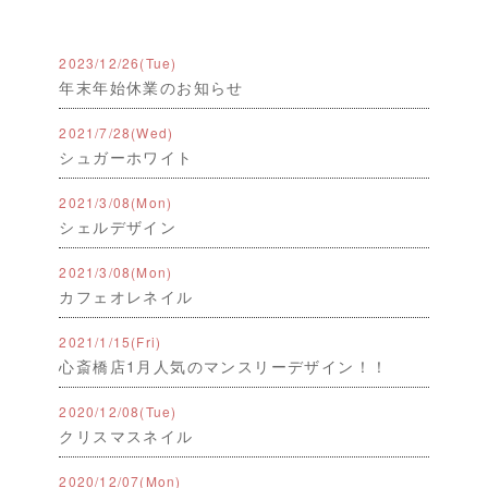
2023
/
12
/
26(Tue)
年末年始休業のお知らせ
2021
/
7
/
28(Wed)
シュガーホワイト
2021
/
3
/
08(Mon)
シェルデザイン
2021
/
3
/
08(Mon)
カフェオレネイル
2021
/
1
/
15(Fri)
心斎橋店1月人気のマンスリーデザイン！！
2020
/
12
/
08(Tue)
クリスマスネイル
2020
/
12
/
07(Mon)